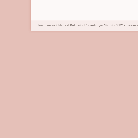
Rechtsanwalt Michael Dahnert • Rönneburger Str. 62 • 21217 Seevetal 